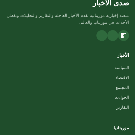
صدى الأخبار
منصة إخبارية موريتانية تقدم الأخبار العاجلة والتقارير والتحليلات وتغطي
الأحداث في موريتانيا والعالم.
الأخبار
السياسة
الاقتصاد
المجتمع
الحوادث
التقارير
موريتانيا