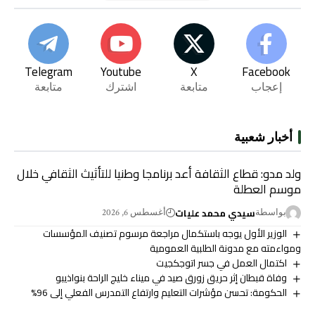
Telegram
Youtube
X
Facebook
إعجاب
متابعة
اشترك
متابعة
أخبار شعبية
ولد مدو: قطاع الثقافة أعد برنامجا وطنيا للتأثيث الثقافي خلال
موسم العطلة
سيدي محمد عليات
بواسطة
أغسطس 6, 2026
الوزير الأول يوجه باستكمال مراجعة مرسوم تصنيف المؤسسات
ومواءمته مع مدونة الطلبية العمومية
اكتمال العمل في جسر اتوجكجيت
وفاة قبطان إثر حريق زورق صيد في ميناء خليج الراحة بنواذيبو
الحكومة: تحسن مؤشرات التعليم وارتفاع التمدرس الفعلي إلى 96%