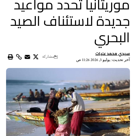
موريتانيا تحدد مواعيد
جديدة لاستئناف الصيد
البحري
سيدي محمد عليات
مشاركة
آخر تحديث: يوليو 3, 2026 11:26 ص