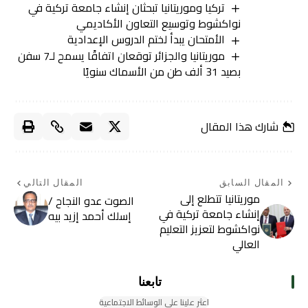
تركيا وموريتانيا تبحثان إنشاء جامعة تركية في
نواكشوط وتوسيع التعاون الأكاديمي
الأمتحان يبدأ لختم الدروس الإعدادية
موريتانيا والجزائر توقعان اتفاقًا يسمح لـ7 سفن
بصيد 31 ألف طن من الأسماك سنويًا
شارك هذا المقال
المقال السابق
المقال التالي
موريتانيا تتطلع إلى
الصوت عدو النجاح /
إنشاء جامعة تركية في
إسلك أحمد إزيد بيه
نواكشوط لتعزيز التعليم
العالي
تابعنا
اعثر علينا على الوسائط الاجتماعية