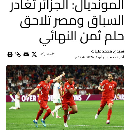
المونديال: الجزائر تغادر
السباق ومصر تلاحق
حلم ثمن النهائي
سيدي محمد عليات
مشاركة
آخر تحديث: يوليو 3, 2026 12:42 م