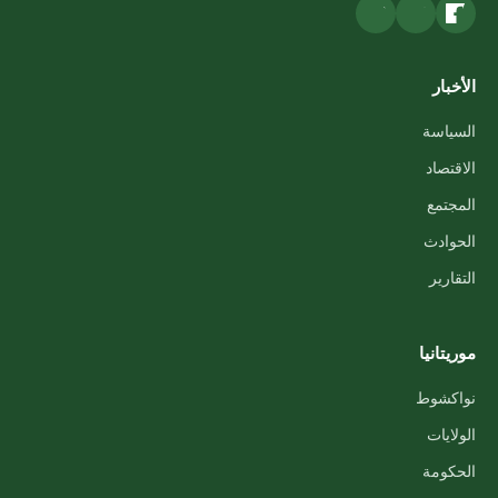
الأخبار
السياسة
الاقتصاد
المجتمع
الحوادث
التقارير
موريتانيا
نواكشوط
الولايات
الحكومة