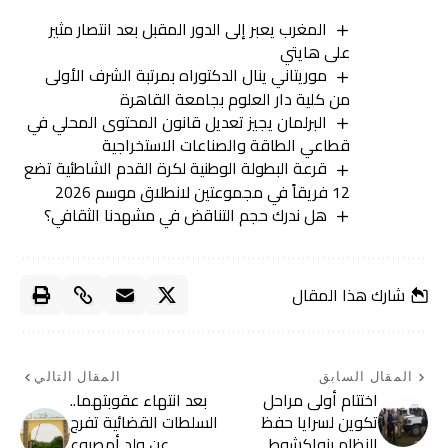
المغرب يعبر إلى الدور المقبل بعد انتصار مثير
على هايتي
موريتاني ينال الدكتوراه بمرتبة الشرف الأولى
من كلية دار العلوم بجامعة القاهرة
البرلمان يجيز تعديل قانون المحتوى المحلي في
قطاعي الطاقة والصناعات الاستخراجية
قرعة البطولة الوطنية لكرة القدم الشاطئية تضع
12 فريقاً في مجموعتين لانطلاق موسم 2026
هل ندرك حجم التناقض في مشهدنا الثقافي؟
شارك هذا المقال
المقال السابق
المقال التالي
اختتام أولى مراحل
بعد انتهاء عقوبتهما..
تكوين لسرايا حفظ
السلطات القضائية تفرج
النظام بنواكشوط
عن ولد أمصبوع