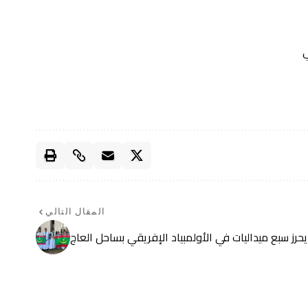
ي
المقال التالي
يحرز سبع ميداليات في الأولمبياد الإفريقي بساحل العاج