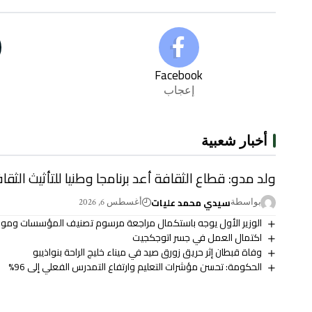
Facebook
إعجاب
أخبار شعبية
ولد مدو: قطاع الثقافة أعد برنامجا وطنيا للتأثيث الث
سيدي محمد عليات
بواسطة
أغسطس 6, 2026
الوزير الأول يوجه باستكمال مراجعة مرسوم تصنيف المؤسسات ومواء
اكتمال العمل في جسر اتوجكجيت
وفاة قبطان إثر حريق زورق صيد في ميناء خليج الراحة بنواذيبو
الحكومة: تحسن مؤشرات التعليم وارتفاع التمدرس الفعلي إلى 96%