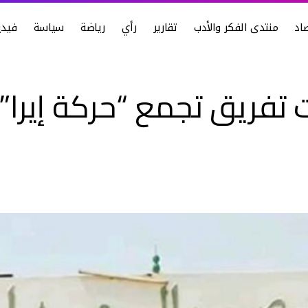
اد
منتدى الفكر والأدب
تقارير
رأي
رياضة
سياسة
فيدي
تفريق تجمع “حركة إيرا” 