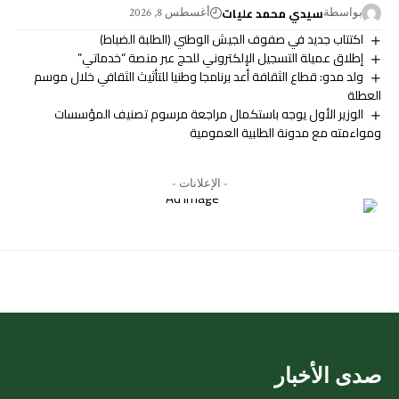
سيدي محمد عليات
بواسطة
أغسطس 8, 2026
اكتتاب جديد في صفوف الجيش الوطني (الطلبة الضباط)
إطلاق عميلة التسجيل الإلكتروني للحج عبر منصة “خدماتي”
ولد مدو: قطاع الثقافة أعد برنامجا وطنيا للتأثيث الثقافي خلال موسم
العطلة
الوزير الأول يوجه باستكمال مراجعة مرسوم تصنيف المؤسسات
ومواءمته مع مدونة الطلبية العمومية
- الإعلانات -
صدى الأخبار