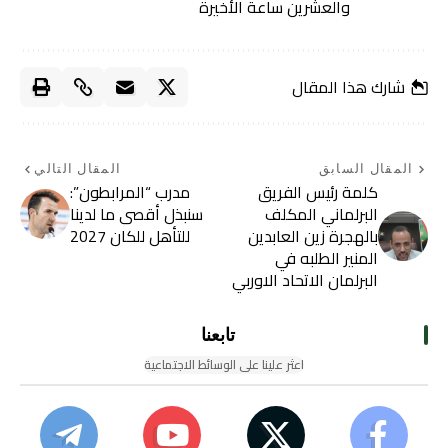
والعشرين ساعة الأخيرة
شارك هذا المقال
المقال السابق
المقال التالي
كلمة رئيس الفريق
مدرب “المرابطون”:
البرلماني المكلف
سنبذل أقصى ما لدينا
بالهجرة زين العابدين
للتأهل للكان 2027
المنير الطلبه في
البرلمان الاتحاد الاوربي
تابعنا
اعثر علينا على الوسائط الاجتماعية