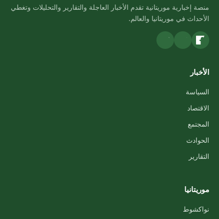
منصة إخبارية موريتانية تقدم الأخبار العاجلة والتقارير والتحليلات وتغطي
الأحداث في موريتانيا والعالم.
الأخبار
السياسة
الاقتصاد
المجتمع
الحوادث
التقارير
موريتانيا
نواكشوط