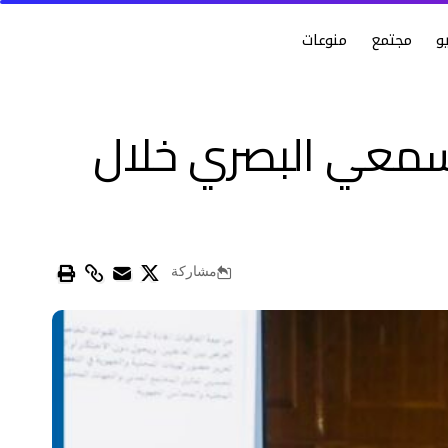
و
مجتمع
منوعات
السمعي البصري خلال
مشاركة