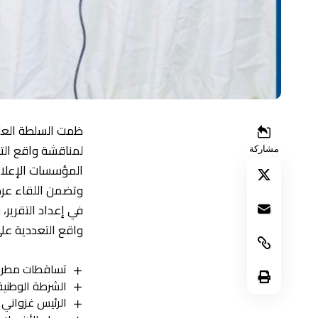
ظمت السلطة العليا
لمناقشة واقع الت
مشاركة
المؤسسات الإعلام
وتضمن اللقاء عرض
في إعداد التقرير،
واقع التعددية عل
تساقطات مطري
الشرطة الوطني
الرئيس غزواني 