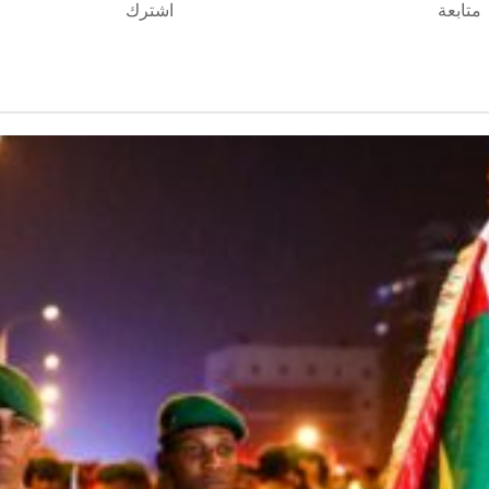
متابعة
اشترك