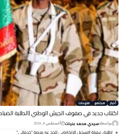
أخبار
مجتمع
منوعات
اكتتاب جديد في صفوف الجيش الوطني (الطلبة الضباط
سيدي محمد عليات
بواسطة
أغسطس 8, 2026
إطلاق عميلة التسجيل الإلكتروني للحج عبر منصة “خدماتي”