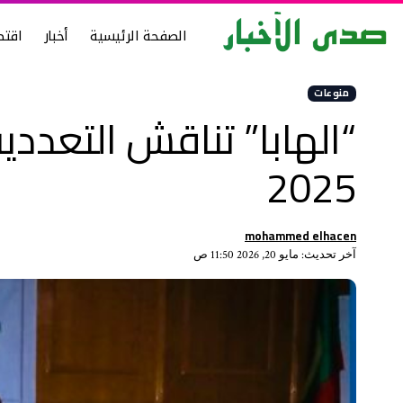
الصفحة الرئيسية
أخبار
اقتص
منوعات
“الهابا” تناقش التعدد
2025
mohammed elhacen
آخر تحديث: مايو 20, 2026 11:50 ص