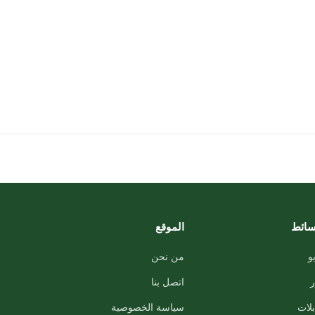
سائط
الموقع
و
من نحن
اتصل بنا
لات
سياسة الخصوصية