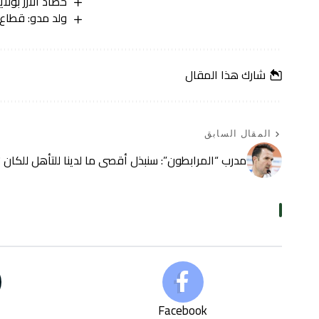
حصاد الأرز بول
ولد مدو: قطاع 
شارك هذا المقال
المقال السابق
مدرب “المرابطون”: سنبذل أقصى ما لدينا للتأهل للكان 2027
Facebook