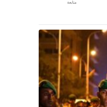
متابعة