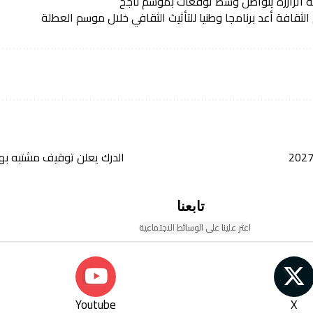
اية اترارزة يتواصل وسط توقعات بموسم ناجح
الثقافة أعد برنامجا وطنيا للتأثيث الثقافي خلال موسم العطلة
الدرك يعلن توقيف مشتبه ب
تابعنا
اعثر علينا على الوسائط الاجتماعية
Youtube
X