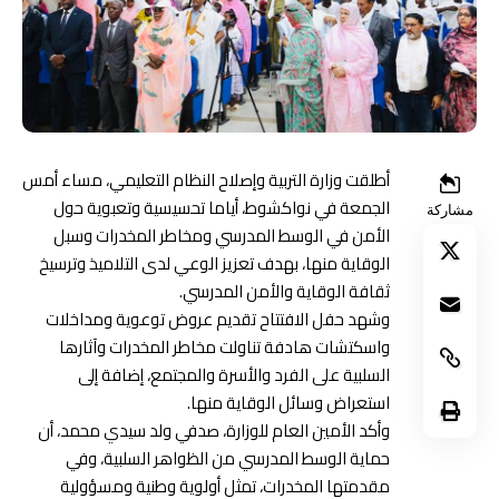
أطلقت وزارة التربية وإصلاح النظام التعليمي، مساء أمس
الجمعة في نواكشوط، أياما تحسيسية وتعبوية حول
مشاركة
الأمن في الوسط المدرسي ومخاطر المخدرات وسبل
الوقاية منها، بهدف تعزيز الوعي لدى التلاميذ وترسيخ
ثقافة الوقاية والأمن المدرسي.
وشهد حفل الافتتاح تقديم عروض توعوية ومداخلات
واسكتشات هادفة تناولت مخاطر المخدرات وآثارها
السلبية على الفرد والأسرة والمجتمع، إضافة إلى
استعراض وسائل الوقاية منها.
وأكد الأمين العام للوزارة، صدفي ولد سيدي محمد، أن
حماية الوسط المدرسي من الظواهر السلبية، وفي
مقدمتها المخدرات، تمثل أولوية وطنية ومسؤولية