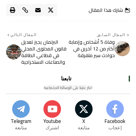
شارك هذا المقال
المقال السابق
المقال التالي
وفاة 5 أشخاص وإصابة
البرلمان يجيز تعديل
أكثر من 12 آخرين في
قانون المحتوى المحلي
حوادث سير متفرقة
في قطاعي الطاقة
والصناعات الاستخراجية
تابعنا
اعثر علينا على الوسائط الاجتماعية
Telegram
Youtube
X
Facebook
إعجاب
متابعة
اشترك
متابعة