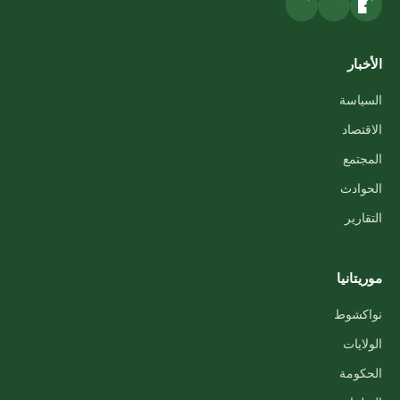
الأخبار
السياسة
الاقتصاد
المجتمع
الحوادث
التقارير
موريتانيا
نواكشوط
الولايات
الحكومة