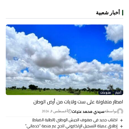
أخبار شعبية
أخبار
منوعات
امطار متفاوتة على ست ولايات من أرض الوطن
سيدي محمد عليات
بواسطة
أغسطس 8, 2026
اكتتاب جديد في صفوف الجيش الوطني (الطلبة الضباط)
إطلاق عميلة التسجيل الإلكتروني للحج عبر منصة “خدماتي”