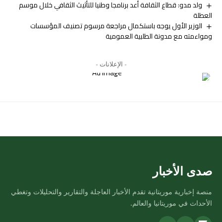
ولد مدو: قطاع الثقافة أعد برنامجا وطنيا للتأثيث الثقافي خلال موسم
العطلة
الوزير الأول يوجه باستكمال مراجعة مرسوم تصنيف المؤسسات
ومواءمته مع مدونة الطلبية العمومية
- الإعلانات -
صدى الأخبار
منصة إخبارية موريتانية تقدم الأخبار العاجلة والتقارير والتحليلات وتغطي
الأحداث في موريتانيا والعالم.