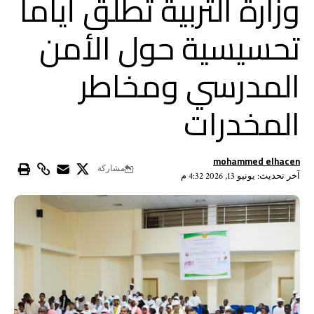
وزارة التربية تطلق أياما
تحسيسية حول الأمن
المدرسي ومخاطر
المخدرات
mohammed elhacen
مشاركة
آخر تحديث: يونيو 13, 2026 4:32 م