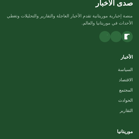
صدى الأخبار
منصة إخبارية موريتانية تقدم الأخبار العاجلة والتقارير والتحليلات وتغطي
الأحداث في موريتانيا والعالم.
الأخبار
السياسة
الاقتصاد
المجتمع
الحوادث
التقارير
موريتانيا