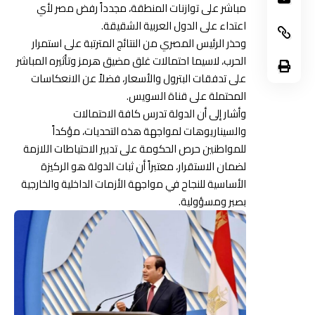
مباشر على توازنات المنطقة، مجدداً رفض مصر لأي
اعتداء على الدول العربية الشقيقة.
وحذر الرئيس المصري من النتائج المترتبة على استمرار
الحرب، لاسيما احتمالات غلق مضيق هرمز وتأثيره المباشر
على تدفقات البترول والأسعار، فضلاً عن الانعكاسات
المحتملة على قناة السويس.
وأشار إلى أن الدولة تدرس كافة الاحتمالات
والسيناريوهات لمواجهة هذه التحديات، مؤكداً
للمواطنين حرص الحكومة على تدبير الاحتياطات اللازمة
لضمان الاستقرار، معتبراً أن ثبات الدولة هو الركيزة
الأساسية للنجاح في مواجهة الأزمات الداخلية والخارجية
بصبر ومسؤولية.