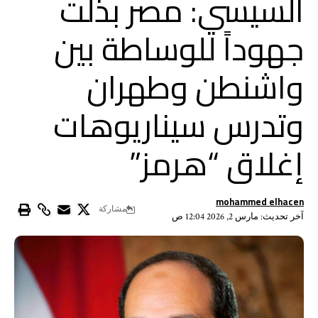
السيسي: مصر بذلت
جهوداً للوساطة بين
واشنطن وطهران
وتدرس سيناريوهات
إغلاق “هرمز”
mohammed elhacen
مشاركة
آخر تحديث: مارس 2, 2026 12:04 ص