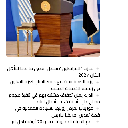
مدرب “المرابطون”: سنبذل أقصى ما لدينا للتأهل
للكان 2027
وزير الصحة يبحث مع سفير اليابان تعزيز التعاون
في رقمنة الخدمات الصحية
الدرك يعلن توقيف مشتبه بهم في تنفيذ هجوم
مسلح على شحنة ذهب شمال البلاد
موريتانيا تعرض رؤيتها للسيادة المعدنية في
قمة تعدين إفريقيا بباريس
دعم الدولة المحروقات بنحو 70 أوقية لكل لتر