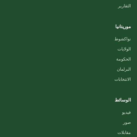
التقارير
موريتانيا
نواكشوط
الولايات
الحكومة
البرلمان
الانتخابات
الوسائط
فيديو
صور
مقابلات