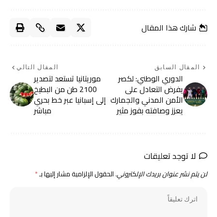
شارك هذا المقال
المقال السابق
المقال التالي
الدوري الوطني: لكصر
موريتانيا تستعد لتصدير
يفرض التعادل على
2100 طن من البطيخ
الأمن المدني والجمارك
إلى إسبانيا عبر خط بحري
يعزز وصافته بفوز مثير
مباشر
لا توجد تعليقات
لن يتم نشر عنوان بريدك الإلكتروني.
الحقول الإلزامية مشار إليها بـ
*