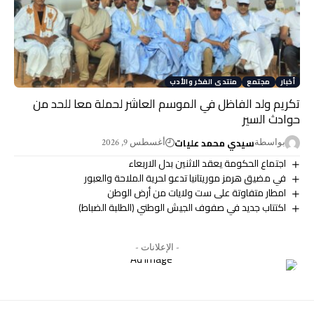
أخبار
مجتمع
منتدى الفكر والأدب
تكريم ولد الفاظل في الموسم العاشر لحملة معا للحد من
حوادث السير
سيدي محمد عليات
بواسطة
أغسطس 9, 2026
اجتماع الحكومة يعقد الاثنين بدل الاربعاء
في مضيق هرمز موريتانيا تدعو لحرية الملاحة والعبور
امطار متفاوتة على ست ولايات من أرض الوطن
اكتتاب جديد في صفوف الجيش الوطني (الطلبة الضباط)
- الإعلانات -