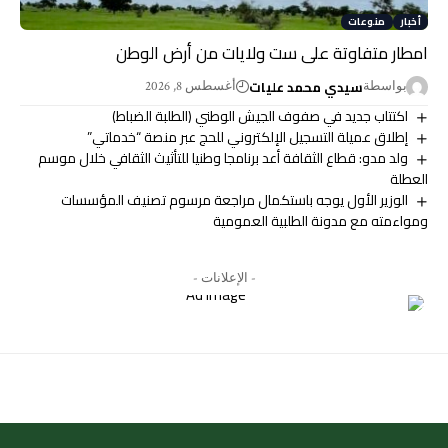
أخبار
منوعات
امطار متفاوتة على ست ولايات من أرض الوطن
سيدي محمد عليات
بواسطة
أغسطس 8, 2026
اكتتاب جديد في صفوف الجيش الوطني (الطلبة الضباط)
إطلاق عميلة التسجيل الإلكتروني للحج عبر منصة “خدماتي”
ولد مدو: قطاع الثقافة أعد برنامجا وطنيا للتأثيث الثقافي خلال موسم
العطلة
الوزير الأول يوجه باستكمال مراجعة مرسوم تصنيف المؤسسات
ومواءمته مع مدونة الطلبية العمومية
- الإعلانات -