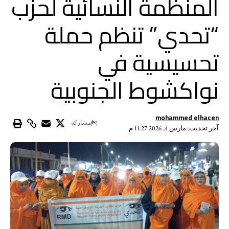
المنظمة النسائية لحزب
“تحدي” تنظم حملة
تحسيسية في
نواكشوط الجنوبية
mohammed elhacen
مشاركة
آخر تحديث: مارس 4, 2026 11:27 م