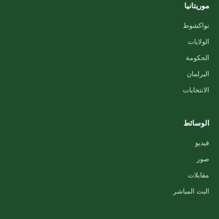
موريتانيا
نواكشوط
الولايات
الحكومة
البرلمان
الانتخابات
الوسائط
فيديو
صور
مقابلات
البث المباشر