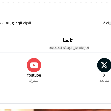
راعة
الدرك الوطني يعلن حجز 10 كيلوغرامات من القنب الهندي وإ
تابعنا
اعثر علينا على الوسائط الاجتماعية
Youtube
X
متابعة
اشترك