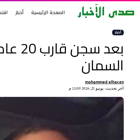
الصفحة الرئيسية
أخبار
اقتص
أخبار
بعد س
السمان
mohammed elhacen
آخر تحديث: يونيو 21, 2026 12:09 م