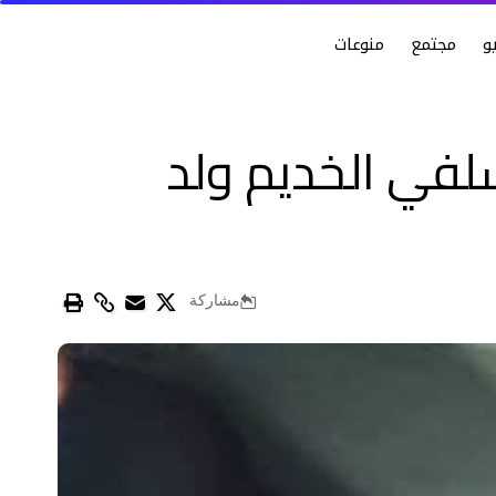
و
مجتمع
منوعات
جين السلفي الخديم ولد
مشاركة