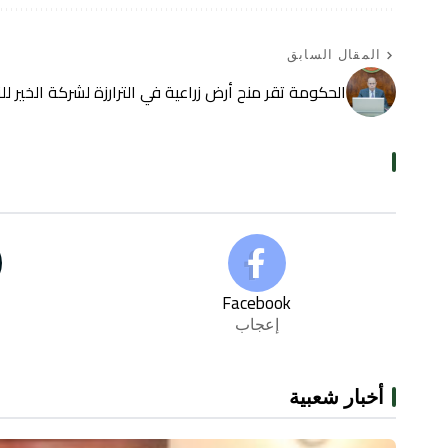
المقال السابق
الحكومة تقر منح أرض زراعية في الترارزة لشركة الخير للز
Facebook
إعجاب
أخبار شعبية