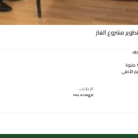
طوير مشروع الغاز
طه
م الأصلي
- الإعلانات -