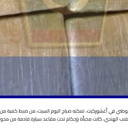
قنب الهندي، كانت مخبأة بإحكام تحت مقاعد سيارة قادمة من محور 