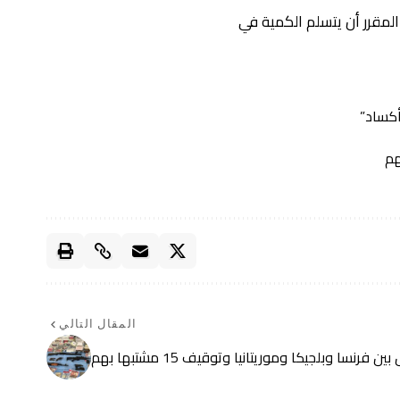
مقرر أن يتسلم الكمية في
“أكساد”
المقال التالي
نسا وبلجيكا وموريتانيا وتوقيف 15 مشتبها بهم