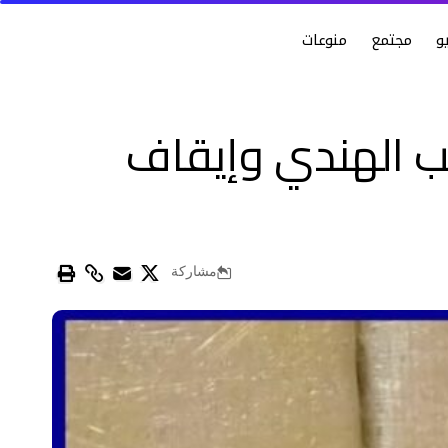
و
مجتمع
منوعات
مات من القنب الهندي وإيقاف
مشاركة