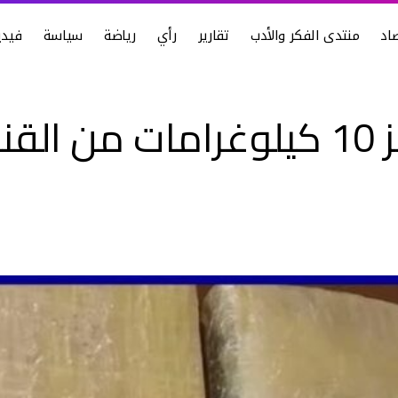
اد
منتدى الفكر والأدب
تقارير
رأي
رياضة
سياسة
فيدي
الدرك الوطني يعلن حجز 10 كيلوغرا