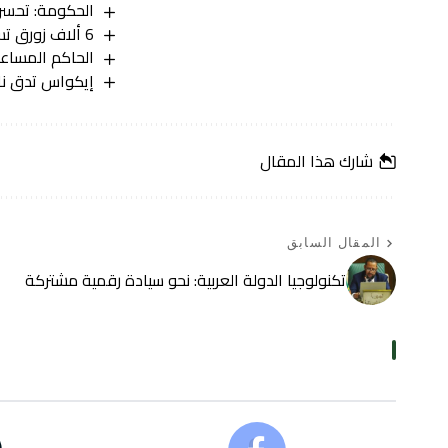
الحكومة: تحسن 
6 ألاف زورق تستعد للإبحار.. صيادو نواذيبو يشكون الغلاء في موسم الأخطبوط
الحاكم المساعد
إيكواس تدق نا
شارك هذا المقال
المقال السابق
تکنولوجيا الدولة العربية: نحو سيادة رقمية مشتركة