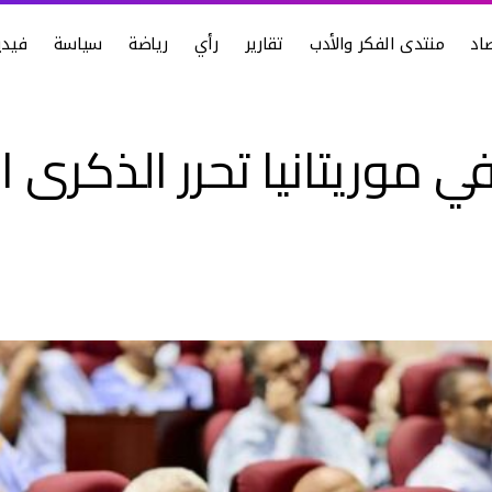
اد
منتدى الفكر والأدب
تقارير
رأي
رياضة
سياسة
فيدي
موريتانيا تحرر الذكرى ا