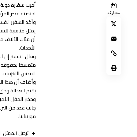
أحيت سفارة دولة ف
احتضنه قصر المؤت
مشاركة
وأكد السفير الفلس
أن مئات الآلاف من
الأحداث.
وقال السفير إن ا
القدس الشرقية.
وأضاف أن هذا الح
بقيم العدالة وحق
وحضر الحفل الأمين
جانب عدد من البر
موريتانيا.
ترحيل الممثل ا