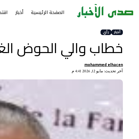
الصفحة الرئيسية
أخبار
اقتص
أخبار
رأي
خطاب والي الحوض الغر
mohammed elhacen
آخر تحديث: مايو 12, 2026 4:41 م