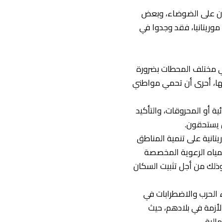
نون على الضوضاء، وبعض
موريتانيا، فقد وجدوا في
في مختلف المحطات بضرورة
يها، أحرى أن تحمي مواطني
ية أو المحروقات، والتأكيد
ن يستحقون.
يتانية على تنمية المناطق
لمياه الرعوية المخصصة
وذلك من أجل تثبيت السكان
ء الحرب والاضطرابات في
الأزمة في بلادهم، حيث
لية.