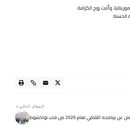
ريتانيا، وأثبت روح الكرامة
ة الحسنة
المقال التالي
امجه الثقافي لعام 2026 من قلب نواكشوط