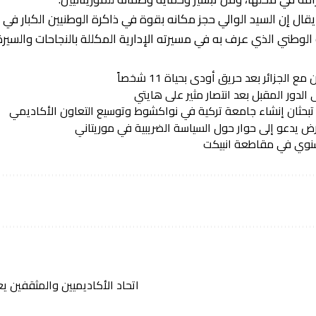
قال إن السيد الوالي حجز مكانه بقوة في ذاكرة الوطنيين الكبار في مو
لوطني الذي عرف به في مسيرته الإدارية المكللة بالنجاحات والسير
مع الجزائر بعد حريق أودى بحياة 11 شخصاً
 الدور المقبل بعد انتصار مثير على هايتي
يا تبحثان إنشاء جامعة تركية في نواكشوط وتوسيع التعاون الأكاديمي
 يدعو إلى حوار حول السياسة الضريبية في موريتاني
سنوي في مقاطعة انبيكت
اتحاد الأكاديميين والمثقفين يعلن عن برن