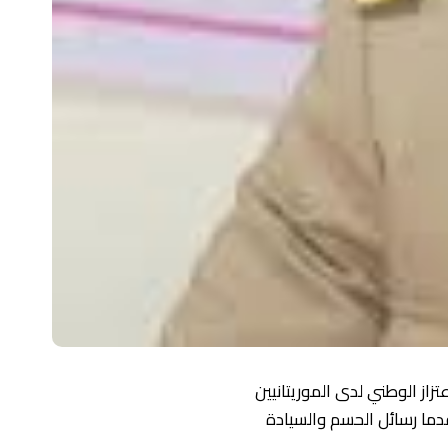
از الوطني لدى الموريتانيين
ما رسائل الحسم والسيادة