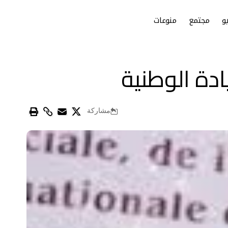
و
مجتمع
منوعات
دة الوطنية
مشاركة