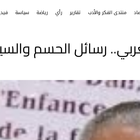
اد
منتدى الفكر والأدب
تقارير
رأي
رياضة
سياسة
فيدي
بي.. رسائل الحسم والسيا