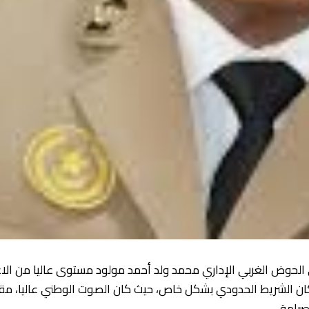
لحوض الغربي الإداري محمد ولد أحمد مولود مستوى عاليا من الاعتز
 الشريط الحدودي بشكل خاص، حيث كان الصوت الوطني عاليا، مقد
رامة.