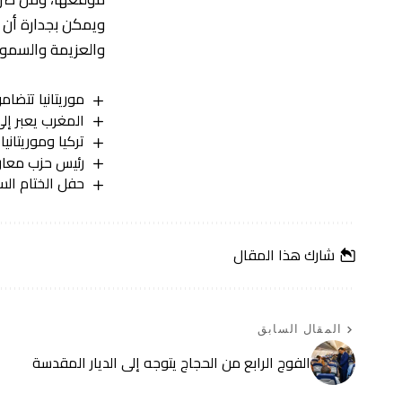
ويمكن بجدارة أن ي
والعزيمة والسمو ا
موريتانيا تتضامن 
المغرب يعبر إلى
تركيا وموريتان
رئيس حزب معارض
حفل الختام ال
شارك هذا المقال
المقال السابق
الفوج الرابع من الحجاج يتوجه إلى الديار المقدسة